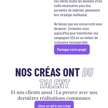
nos clients toutes les données et les
outils nécessaires pour leur
permettre de maîtriser pleinement
leur stratégie multicanal.
Ne laissez pas vos concurrents vous
devancer. Contactez-nous
aujourd’hui pour transformer vos
campagnes SEA en un moteur de
croissance incomparable.
Partagez votre projet
NOS CRÉAS ONT
DU
TALENT
Et nos clients aussi ! La preuve avec nos
dernières réalisations communes
Jetez un œil à nos créas