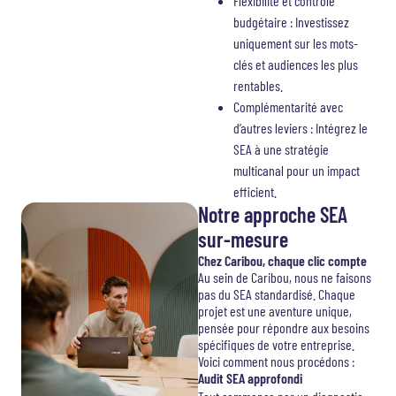
Flexibilité et contrôle
budgétaire : Investissez
uniquement sur les mots-
clés et audiences les plus
rentables.
Complémentarité avec
d’autres leviers : Intégrez le
SEA à une stratégie
multicanal pour un impact
efficient.
Notre approche SEA
sur-mesure
Chez Caribou, chaque clic compte
Au sein de Caribou, nous ne faisons
pas du SEA standardisé. Chaque
projet est une aventure unique,
pensée pour répondre aux besoins
spécifiques de votre entreprise.
Voici comment nous procédons :
Audit SEA approfondi