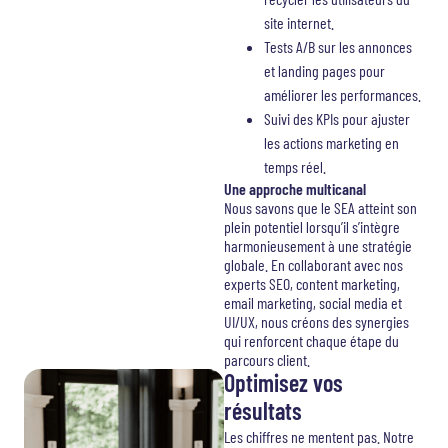
site internet.
Tests A/B sur les annonces
et landing pages pour
améliorer les performances.
Suivi des KPIs pour ajuster
les actions marketing en
temps réel.
Une approche multicanal
Nous savons que le SEA atteint son
plein potentiel lorsqu’il s’intègre
harmonieusement à une stratégie
globale. En collaborant avec nos
experts SEO, content marketing,
email marketing, social media et
UI/UX, nous créons des synergies
qui renforcent chaque étape du
parcours client.
Optimisez vos
résultats
Les chiffres ne mentent pas. Notre