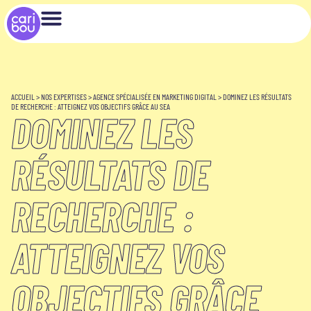
ACCUEIL
>
NOS EXPERTISES
>
AGENCE SPÉCIALISÉE EN MARKETING DIGITAL
>
DOMINEZ LES RÉSULTATS
DE RECHERCHE : ATTEIGNEZ VOS OBJECTIFS GRÂCE AU SEA
DOMINEZ LES
RÉSULTATS DE
RECHERCHE :
ATTEIGNEZ VOS
OBJECTIFS GRÂCE