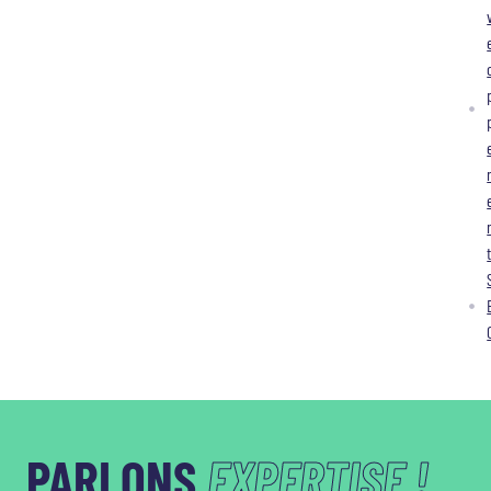
PARLONS
EXPERTISE !