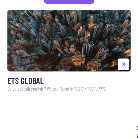
ETS GLOBAL
Do you speak english ? We are fluent in TOEIC / TOEFL ????