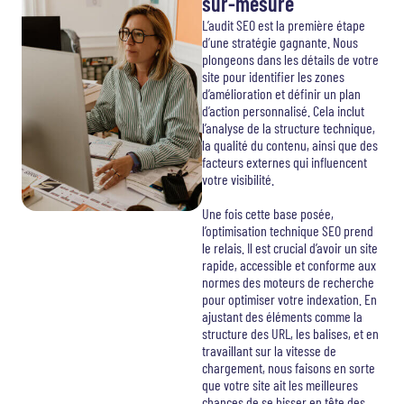
sur-mesure
L’audit SEO est la première étape
d’une stratégie gagnante. Nous
plongeons dans les détails de votre
site pour identifier les zones
d’amélioration et définir un plan
d’action personnalisé. Cela inclut
l’analyse de la structure technique,
la qualité du contenu, ainsi que des
facteurs externes qui influencent
votre visibilité.
Une fois cette base posée,
l’optimisation technique SEO prend
le relais. Il est crucial d’avoir un site
rapide, accessible et conforme aux
normes des moteurs de recherche
pour optimiser votre indexation. En
ajustant des éléments comme la
structure des URL, les balises, et en
travaillant sur la vitesse de
chargement, nous faisons en sorte
que votre site ait les meilleures
chances de se hisser en tête des