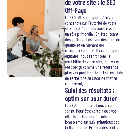
de votre site : le SEO
Off-Page
Le SEO Off-Page, quant à lui, se
concentre sur l’autorité de votre
site. C’est là que les backlinks jouent
un rôle primordial. En établissant
des partenariats avec des sites de
qualité et en menant des
campagnes de relations publiques
digitales, nous renforçons la
crédibilité de votre site. Plus vous
êtes perçu comme une référence,
plus vos positions dans les résultats
de recherche se stabilisent et se
renforcent.
Suivi des résultats :
optimiser pour durer
Le SEO est un marathon, pas un
sprint. Pour être certain que vos
efforts portent leurs fruits sur le
long terme, un suivi minutieux est
indispensable. Grâce à des outils