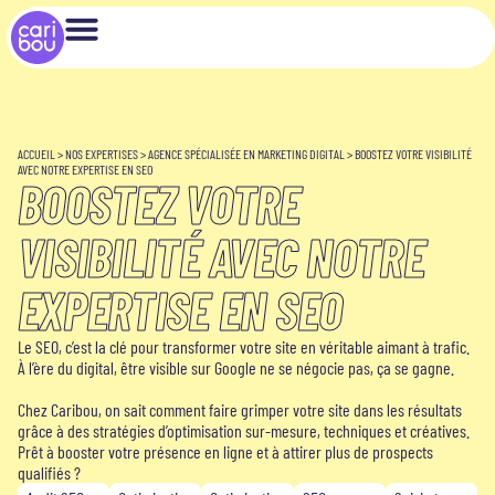
ACCUEIL
>
NOS EXPERTISES
>
AGENCE SPÉCIALISÉE EN MARKETING DIGITAL
>
BOOSTEZ VOTRE VISIBILITÉ
AVEC NOTRE EXPERTISE EN SEO
BOOSTEZ VOTRE
VISIBILITÉ AVEC NOTRE
EXPERTISE EN SEO
Le SEO, c’est la clé pour transformer votre site en véritable aimant à trafic.
À l’ère du digital, être visible sur Google ne se négocie pas, ça se gagne.
Chez Caribou, on sait comment faire grimper votre site dans les résultats
grâce à des stratégies d’optimisation sur-mesure, techniques et créatives.
Prêt à booster votre présence en ligne et à attirer plus de prospects
qualifiés ?