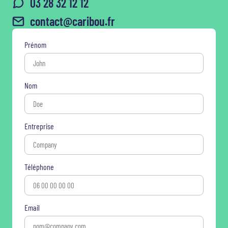
03 28 32 12 12
contact@caribou.fr
Prénom
Nom
Entreprise
Téléphone
Email