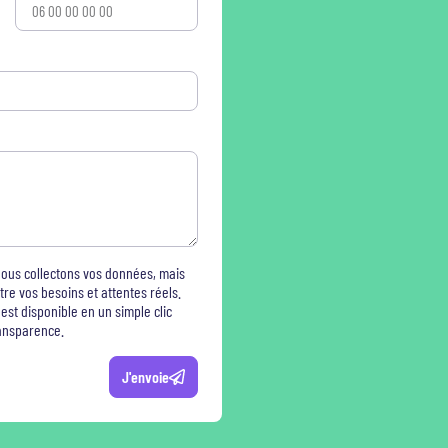
nous collectons vos données, mais
re vos besoins et attentes réels.
est disponible en un simple clic
ransparence.
J'envoie