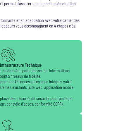
u’il permet d’assurer une bonne implémentation
rformante et en adéquation avec votre cahier des
eloppeurs vous accompagnent en 4 étapes clés.
’Infrastructure Technique
e de données pour stocker les informations
points/niveaux de fidélité.
opper les API nécessaires pour intégrer votre
ystèmes existants (site web, application mobile,
 place des mesures de sécurité pour protéger
age, contrôle d'accès, conformité GDPR).