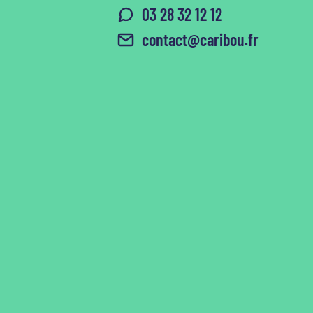
03 28 32 12 12
contact@caribou.fr