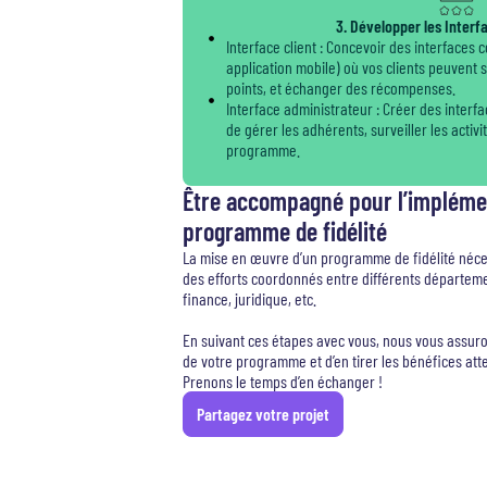
3. Développer les Interfa
Interface client : Concevoir des interfaces c
application mobile) où vos clients peuvent s
points, et échanger des récompenses.
Interface administrateur : Créer des interf
de gérer les adhérents, surveiller les activ
programme.
Être accompagné pour l’impléme
programme de fidélité
La mise en œuvre d’un programme de fidélité néce
des efforts coordonnés entre différents département
finance, juridique, etc.
En suivant ces étapes avec vous, nous vous assur
de votre programme et d’en tirer les bénéfices att
Prenons le temps d’en échanger !
Partagez votre projet