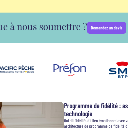
e à nous soumettre ?
Demandez un devis
Programme de fidélité : as
technologie
Qui dit fidélité, dit lien émotionnel avec
architecture de programme de fidélité dit