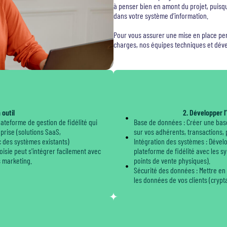
à penser bien en amont du projet, puisq
dans votre système d’information.
Pour vous assurer une mise en place pe
charges, nos équipes techniques et dév
 outil
2. Développer l
lateforme de gestion de fidélité qui
Base de données : Créer une bas
prise (solutions SaaS,
sur vos adhérents, transactions, 
c des systèmes existants)
Intégration des systèmes : Dével
oisie peut s'intégrer facilement avec
plateforme de fidélité avec les s
s marketing.
points de vente physiques).
Sécurité des données : Mettre en
les données de vos clients (crypt