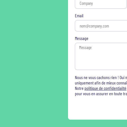
Email
Message
Nous ne vous cachons rien ! Oui 
uniquement afin de mieux connaît
Notre
politique de confidentialité
pour vous en assurer en toute t