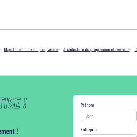
Objectifs et choix du programme
Architecture du programme et rewards
C
ISE !
Prénom
Entreprise
ement !