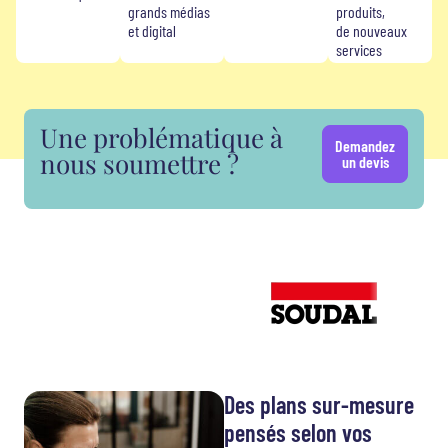
grands médias
produits,
et digital
de nouveaux
services
Une problématique à
Demandez
nous soumettre ?
un devis
Des plans sur-mesure
pensés selon vos