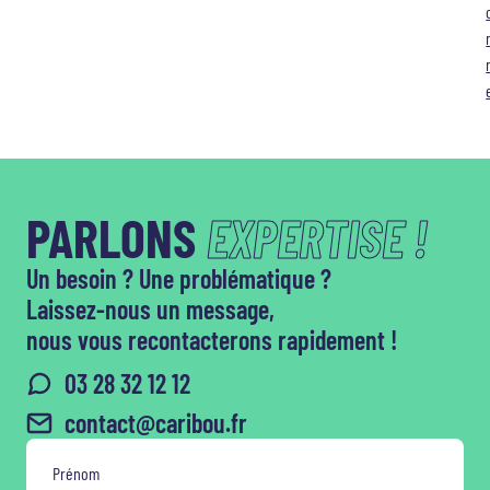
PARLONS
EXPERTISE !
Un besoin ? Une problématique ?
Laissez-nous un message,
nous vous recontacterons rapidement !
03 28 32 12 12
contact@caribou.fr
Prénom