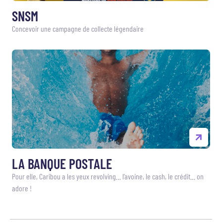
SNSM
Concevoir une campagne de collecte légendaire
LA BANQUE POSTALE
Pour elle, Caribou a les yeux revolving… l’avoine, le cash, le crédit… on
adore !