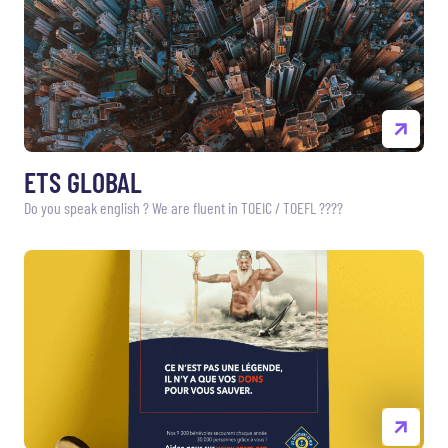
ETS GLOBAL
Do you speak english ? We are fluent in TOEIC / TOEFL ????