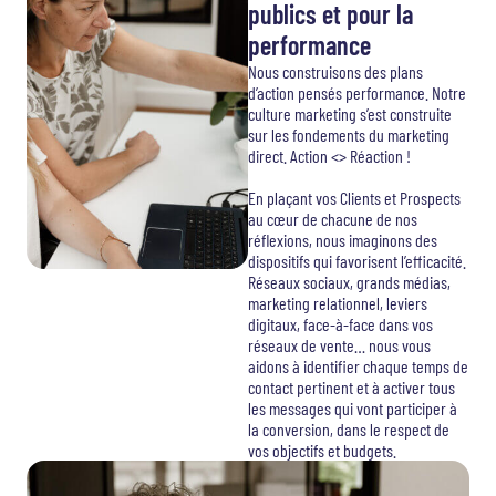
publics et pour la
performance
Nous construisons des plans
d’action pensés performance. Notre
culture marketing s’est construite
sur les fondements du marketing
direct. Action <> Réaction !
En plaçant vos Clients et Prospects
au cœur de chacune de nos
réflexions, nous imaginons des
dispositifs qui favorisent l’efficacité.
Réseaux sociaux, grands médias,
marketing relationnel, leviers
digitaux, face-à-face dans vos
réseaux de vente… nous vous
aidons à identifier chaque temps de
contact pertinent et à activer tous
les messages qui vont participer à
la conversion, dans le respect de
vos objectifs et budgets.