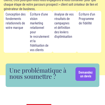
chaque étape de votre parcours prospect > client soit créateur de lien et
générateur de business.
Conception des
Écriture d’une
Analyse de vos
Écriture d’un
fondements
vision
résultats de
Programme
relationnels de
marketing
campagnes
de fidélité
votre marque
relationnel
et définition
pour
des leviers
le recrutement
d’optimisation
et la
fidélisation de
vos clients
Une problématique à
Demandez
nous soumettre ?
un devis