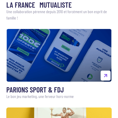
LA FRANCE MUTUALISTE
Une collaboration pérenne depuis 2010 et forcément un bon esprit de
famille !
PARIONS SPORT & FDJ
Le bon jeu marketing, une ferveur hors-norme