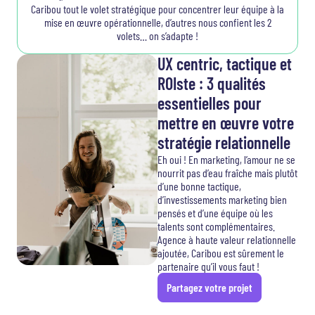
Caribou tout le volet stratégique pour concentrer leur équipe à la
mise en œuvre opérationnelle, d’autres nous confient les 2
volets… on s’adapte !
UX centric, tactique et
ROIste : 3 qualités
essentielles pour
mettre en œuvre votre
stratégie relationnelle
Eh oui ! En marketing, l’amour ne se
nourrit pas d’eau fraîche mais plutôt
d’une bonne tactique,
d’investissements marketing bien
pensés et d’une équipe où les
talents sont complémentaires.
Agence à haute valeur relationnelle
ajoutée, Caribou est sûrement le
partenaire qu’il vous faut !
Partagez votre projet