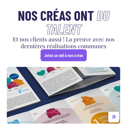
NOS CRÉAS ONT
DU
TALENT
Et nos clients aussi ! La preuve avec nos
dernières réalisations communes
Jetez un œil à nos créas