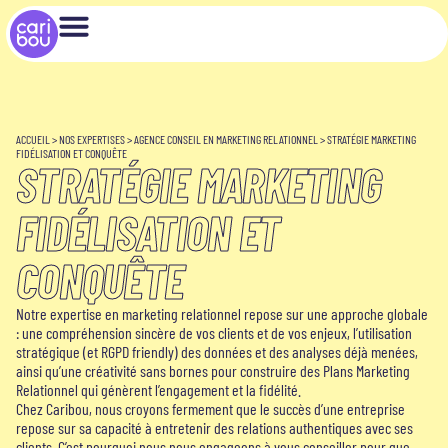
ACCUEIL
>
NOS EXPERTISES
>
AGENCE CONSEIL EN MARKETING RELATIONNEL
>
STRATÉGIE MARKETING
FIDÉLISATION ET CONQUÊTE
STRATÉGIE MARKETING
FIDÉLISATION ET
CONQUÊTE
Notre expertise en marketing relationnel repose sur une approche globale
: une compréhension sincère de vos clients et de vos enjeux, l’utilisation
stratégique (et RGPD friendly) des données et des analyses déjà menées,
ainsi qu’une créativité sans bornes pour construire des Plans Marketing
Relationnel qui génèrent l’engagement et la fidélité.
Chez Caribou, nous croyons fermement que le succès d’une entreprise
repose sur sa capacité à entretenir des relations authentiques avec ses
clients. C’est pourquoi nous nous engageons à vous conseiller pour que