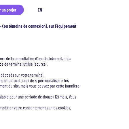
r un projet
EN
s» (ou témoins de connexion), sur l’équipement
s de la consultation d’un site internet, de la
ype de terminal utilisé (source :
 déposés sur votre terminal.
rme et permet aussi de « personnaliser » les
nement du site, mais vous pouvez par cette bannière
valable pour une période de douze (12) mois. Vous
modifier votre consentement sur les cookies.