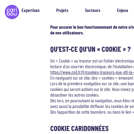
Expertises
Projets
Secteurs
Enjeux
Pour assurer le bon fonctionnement de notre sit
de nos utilisateurs.
QU’EST-CE QU’UN « COOKIE » ?
Un « Cookie » ou traceur est un fichier électroniqu
lecture d’un courrier électronique, de l’installation 
https://www.cnil.fr/fr/cookies-traceurs-que-dit-la-
En naviguant sur ce site, des « cookies » émanant 
Lors de la première navigation sur ce site, une ban
cookies qui seront activés sur le site. Vous n’avez
désactiver les autres cookies.
Dès lors, en poursuivant la navigation, vous êtes r
avez aussi la possibilité d’effacer les cookies de v
Dès l’apparition de cette bannière, ou dans le li
COOKIE CARIDONNÉES